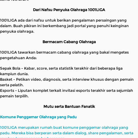
Dari Nafsu Penyuka Olahraga 1001LIGA
1001LIGA ada dari nafsu untuk berikan pengalaman persaingan yang
dalam. Buah pikiran ini berkembang jadi portal yang penuhi keinginan
penyuka olahraga.
Bermacam Cabang Olahraga
1001LIGA tawarkan bermacam cabang olahraga yang bakal mengetes
pengetahuan Anda:
Sepak Bola - Kabar, score, serta statistik terakhir dari beberapa liga
kampiun dunia.
Basket - Petikan video, diagnosis, serta interview khusus dengan pemain
serta pelatih.
Esports - Liputan komplet terkait invitasi esports terakhir serta sejumlah
pemain terpilih.
Mutu serta Bantuan Fanatik
Komune Penggemar Olahraga yang Padu
1001LIGA merupakan rumah buat komune penggemar olahraga yang
padu. Mereka bisa berperan serta dalam dialog, share pengalaman, serta