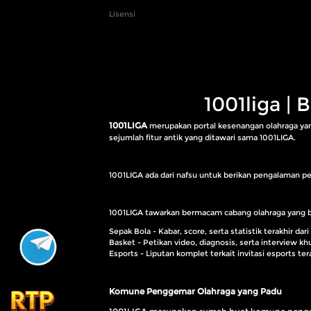
Lisensi
1001liga |
1001LIGA
merupakan portal kesenangan olahraga yang
sejumlah fitur antik yang ditawari sama 1001LIGA.
1001LIGA ada dari nafsu untuk berikan pengalaman pe
1001LIGA tawarkan bermacam cabang olahraga yang 
Sepak Bola - Kabar, score, serta statistik terakhir da
Basket - Petikan video, diagnosis, serta interview k
Esports - Liputan komplet terkait invitasi esports ter
Komune Penggemar Olahraga yang Padu