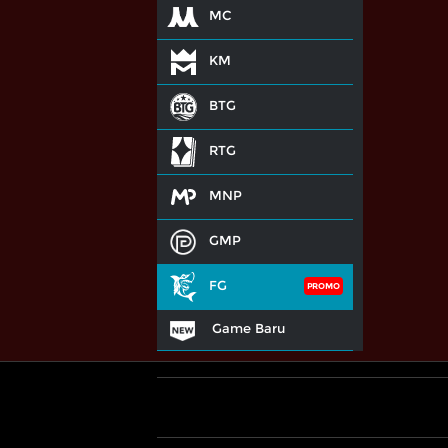
MC
KM
BTG
RTG
MNP
GMP
FG
PROMO
Game Baru