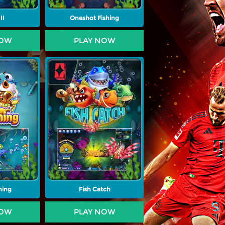
II
Oneshot Fishing
NOW
PLAY NOW
hing
Fish Catch
NOW
PLAY NOW