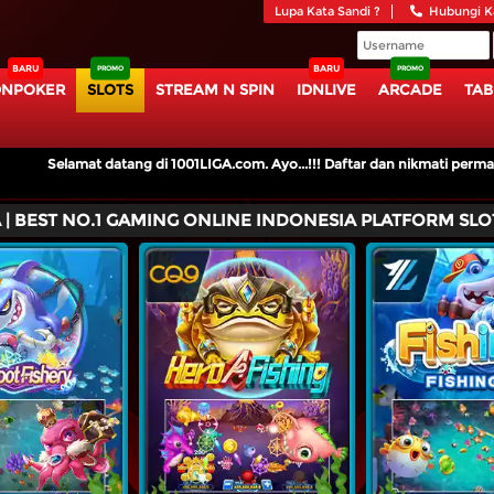
Lupa Kata Sandi ?
Hubungi K
BARU
BARU
PROMO
PROMO
DNPOKER
SLOTS
STREAM N SPIN
IDNLIVE
ARCADE
TAB
Selamat datang di 1001LIGA.com. Ayo...!!! Daftar dan nikmati permainan 
A | BEST NO.1 GAMING ONLINE INDONESIA PLATFORM SLO