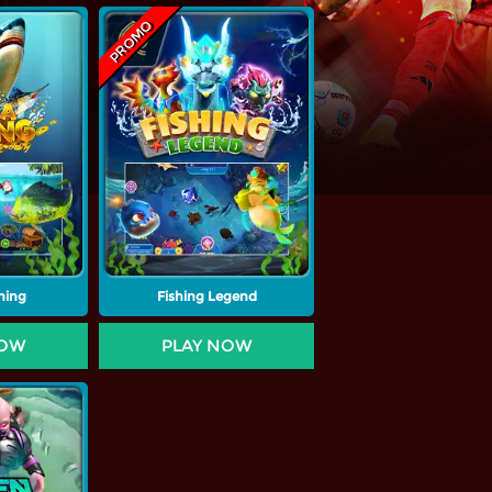
PROMO
hing
Fishing Legend
NOW
PLAY NOW