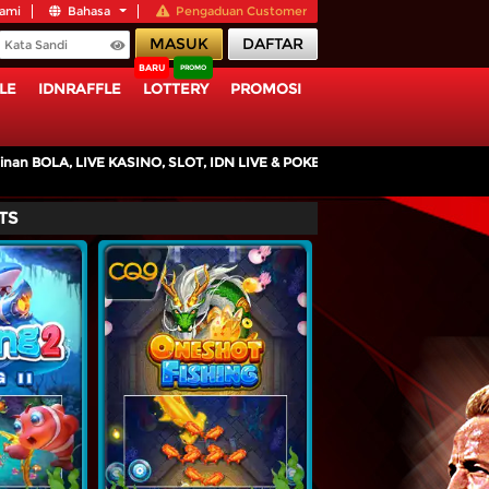
ami
Bahasa
Pengaduan Customer
DAFTAR
BARU
PROMO
LE
IDNRAFFLE
LOTTERY
PROMOSI
BOLA, LIVE KASINO, SLOT, IDN LIVE & POKER hanya dengan 1 (satu) akun id.
TS