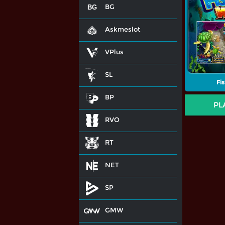
BG
Askmeslot
VPlus
SL
Fi
BP
PL
RVO
RT
NET
SP
GMW